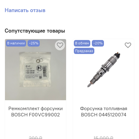
Написать отзыв
Сопутствующие товары
В наличии
-25%
В обмен
-20%
Предзаказ
Ремкомплект форсунки
Форсунка топливная
BOSCH F00VC99002
BOSCH 0445120074
200 ₽
15 000 ₽