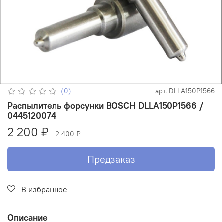
(0)
арт.
DLLA150P1566
Распылитель форсунки BOSCH DLLA150P1566 /
0445120074
2 200 ₽
2 400 ₽
Предзаказ
В избранное
Описание