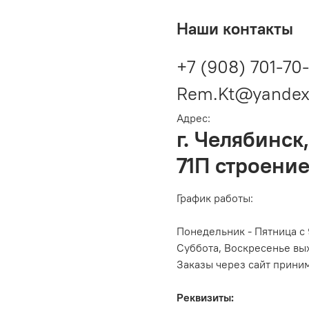
Наши контакты
+7 (908) 701-70
Rem.Kt@yandex
Адрес:
г. Челябинск,
71П строение
График работы:
Понедельник - Пятница с 
Суббота, Воскресенье вы
Заказы через сайт прини
Реквизиты: