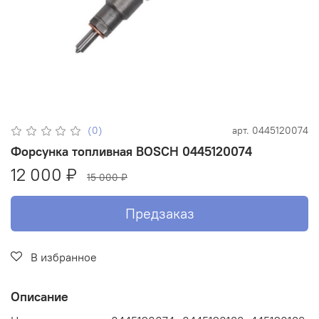
(0)
арт.
0445120074
Форсунка топливная BOSCH 0445120074
12 000 ₽
15 000 ₽
Предзаказ
В избранное
Описание