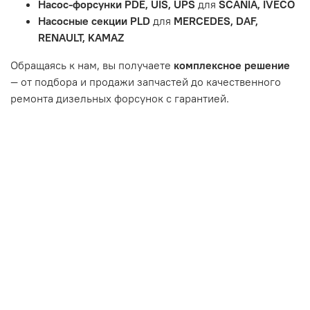
Насос-форсунки PDE, UIS, UPS
для
SCANIA, IVECO
или чрезмерным износом.
Насосные секции PLD
для
MERCEDES, DAF,
Неисправность топливной системы или системы
RENAULT, KAMAZ
впуска/выпуска.
Обращаясь к нам, вы получаете
комплексное решение
— от подбора и продажи запчастей до качественного
ремонта дизельных форсунок с гарантией.