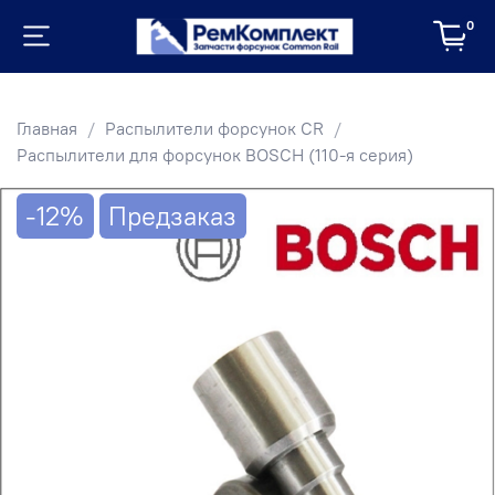
0
Главная
Распылители форсунок CR
Распылители для форсунок BOSCH (110-я серия)
-12%
Предзаказ