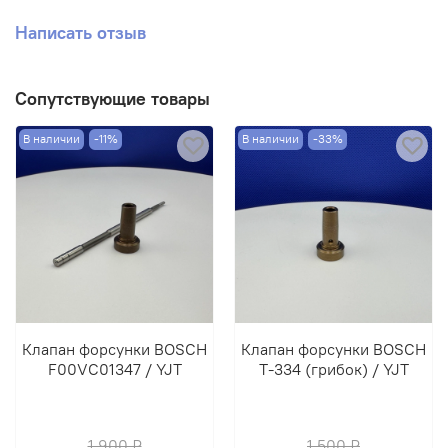
Написать отзыв
Сопутствующие товары
В наличии
-11%
В наличии
-33%
Клапан форсунки BOSCH
Клапан форсунки BOSCH
F00VC01347 / YJT
T-334 (грибок) / YJT
1 900 ₽
1 500 ₽