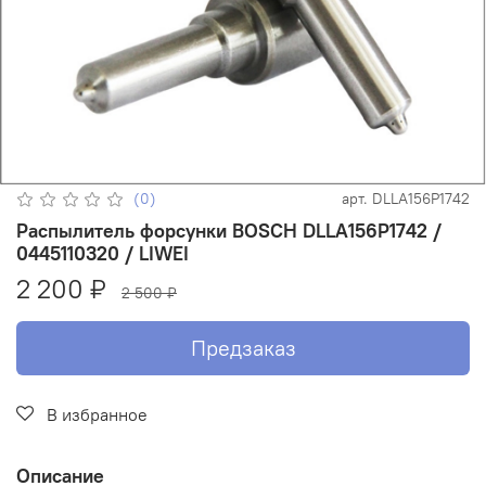
(0)
арт.
DLLA156P1742
Распылитель форсунки BOSCH DLLA156P1742 /
0445110320 / LIWEI
2 200 ₽
2 500 ₽
Предзаказ
В избранное
Описание