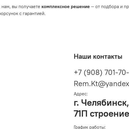
 нам, вы получаете
комплексное решение
— от подбора и п
орсунок с гарантией.
Наши контакты
+7 (908) 701-70
Rem.Kt@yandex
Адрес:
г. Челябинск,
71П строение
График работы: