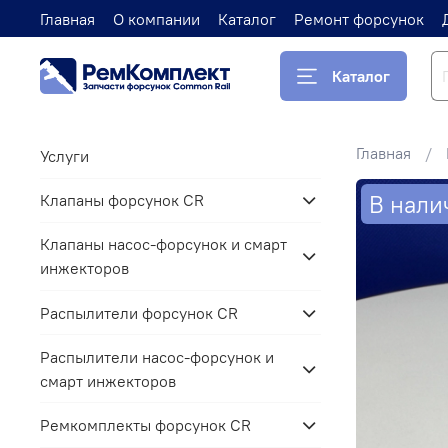
Главная
О компании
Каталог
Ремонт форсунок
Каталог
Главная
Услуги
В нали
Клапаны форсунок CR
Клапаны насос-форсунок и смарт
инжекторов
Распылители форсунок CR
Распылители насос-форсунок и
смарт инжекторов
Ремкомплекты форсунок CR