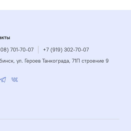
акты
908) 701-70-07
+7 (919) 302-70-07
бинск, ул. Героев Танкограда, 71П строение 9