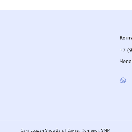
Конт
+7 (
Челя
Сайт создан SnowBars | Сайты, Контекст, SMM