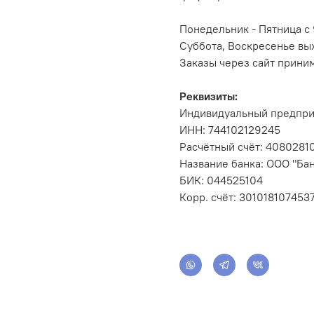
Понедельник - Пятница с 
Суббота, Воскресенье вы
Заказы через сайт прини
Реквизиты:
Индивидуальный предпри
ИНН: 744102129245
Расчётный счёт: 408028
Название банка: ООО "Бан
БИК: 044525104
Корр. счёт: 301018107453