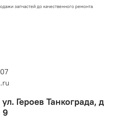
родажи запчастей до качественного ремонта
-07
.ru
 ул. Героев Танкограда, д
 9