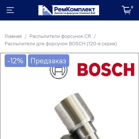
0
Главная
Распылители форсунок CR
Распылители для форсунок BOSCH (120-я серия)
-12%
Предзаказ