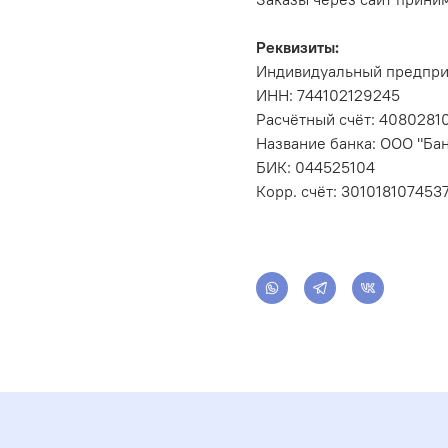
Реквизиты:
Индивидуальный предпри
ИНН: 744102129245
Расчётный счёт: 408028
Название банка: ООО "Бан
БИК: 044525104
Корр. счёт: 301018107453