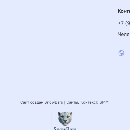
Конт
+7 (
Челя
Сайт создан SnowBars | Сайты, Контекст, SMM