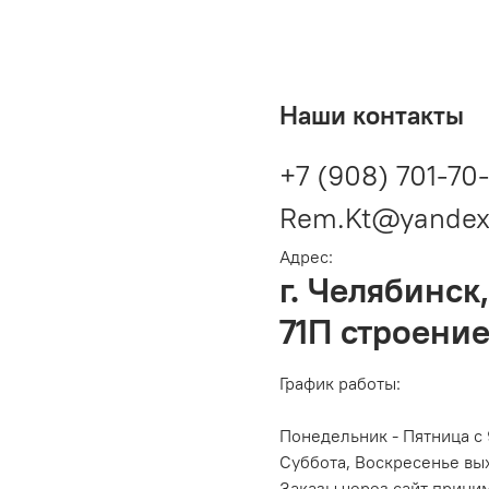
Наши контакты
+7 (908) 701-70
Rem.Kt@yandex
Адрес:
г. Челябинск,
71П строение
График работы:
Понедельник - Пятница с 
Суббота, Воскресенье вы
Заказы через сайт прини