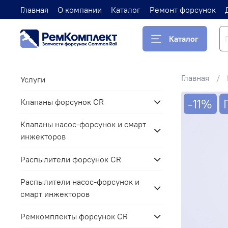
Главная
О компании
Каталог
Ремонт форсунок
Каталог
Главная
Услуги
-11%
Клапаны форсунок CR
Клапаны насос-форсунок и смарт
инжекторов
Распылители форсунок CR
Распылители насос-форсунок и
смарт инжекторов
Ремкомплекты форсунок CR