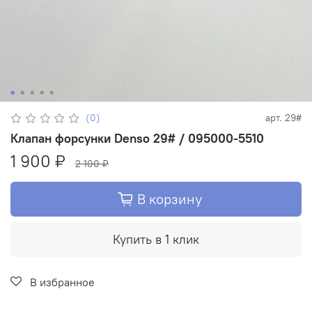
(0)
арт.
29#
Клапан форсунки Denso 29# / 095000-5510
1 900 ₽
2 100 ₽
В корзину
Купить в 1 клик
В избранное