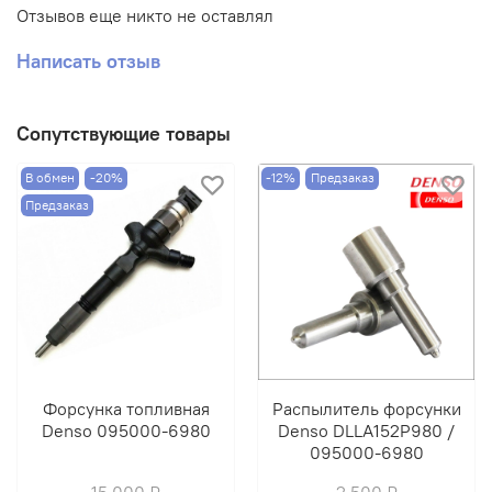
Отзывов еще никто не оставлял
Написать отзыв
Сопутствующие товары
В обмен
-20%
-12%
Предзаказ
Предзаказ
Форсунка топливная
Распылитель форсунки
Denso 095000-6980
Denso DLLA152P980 /
095000-6980
15 000 ₽
2 500 ₽