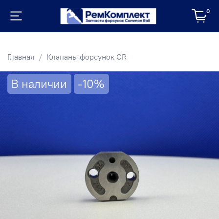
0
Главная
Клапаны форсунок CR
В наличии
-10%