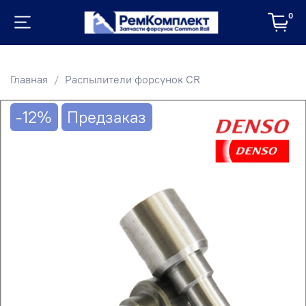
0
Главная
Распылители форсунок CR
-12%
Предзаказ