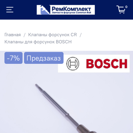
0
Главная
Клапаны форсунок CR
Клапаны для форсунок BOSCH
-7%
Предзаказ