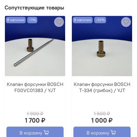
Сопутствующие товары
В наличии
-11%
В наличии
-33%
Клапан форсунки BOSCH
Клапан форсунки BOSCH
F00VC01383 / YJT
T-334 (грибок) / YJT
1 900 ₽
1 500 ₽
1 700 ₽
1 000 ₽
В корзину
В корзину