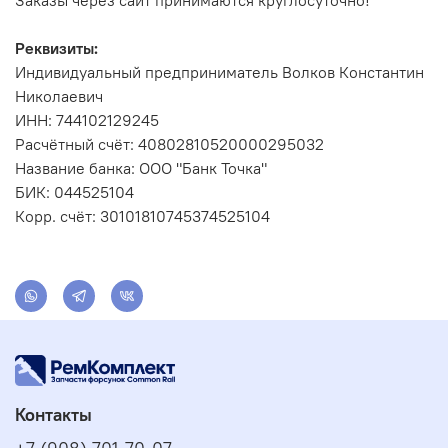
Заказы через сайт принимаются круглосуточно!
Реквизиты:
Индивидуальный предприниматель Волков Константин
Николаевич
ИНН: 744102129245
Расчётный счёт: 40802810520000295032
Название банка: ООО "Банк Точка"
БИК: 044525104
Корр. счёт: 30101810745374525104
Контакты