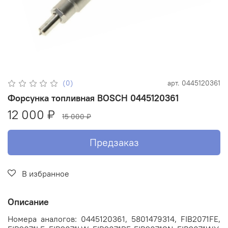
(0)
арт.
0445120361
Форсунка топливная BOSCH 0445120361
12 000 ₽
15 000 ₽
Предзаказ
В избранное
Описание
Номера аналогов: 0445120361, 5801479314, FIB2071FE,