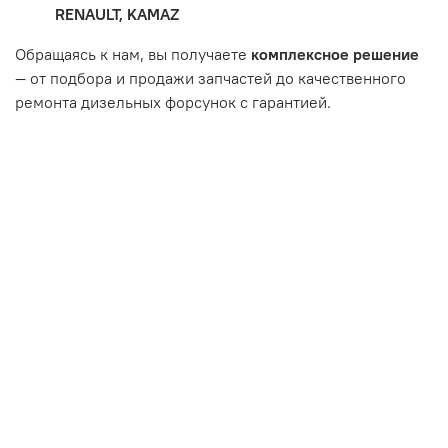
Неисправность топливной системы или системы
RENAULT, KAMAZ
впуска/выпуска.
Обращаясь к нам, вы получаете
комплексное решение
— от подбора и продажи запчастей до качественного
ремонта дизельных форсунок с гарантией.