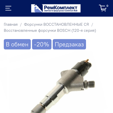
0
Главная
Форсунки ВОССТАНОВЛЕННЫЕ CR
Восстановленные форсунки BOSCH (120-я серия)
В обмен
-20%
Предзаказ