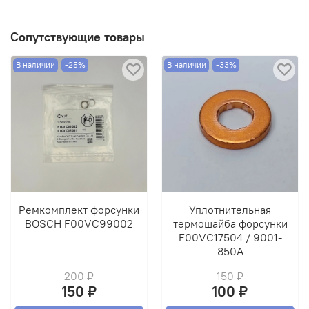
Сопутствующие товары
В наличии
-25%
В наличии
-33%
Ремкомплект форсунки
Уплотнительная
BOSCH F00VC99002
термошайба форсунки
F00VC17504 / 9001-
850A
200 ₽
150 ₽
150 ₽
100 ₽