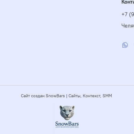
Конт
+7 (
Челя
Сайт создан SnowBars | Сайты, Контекст, SMM