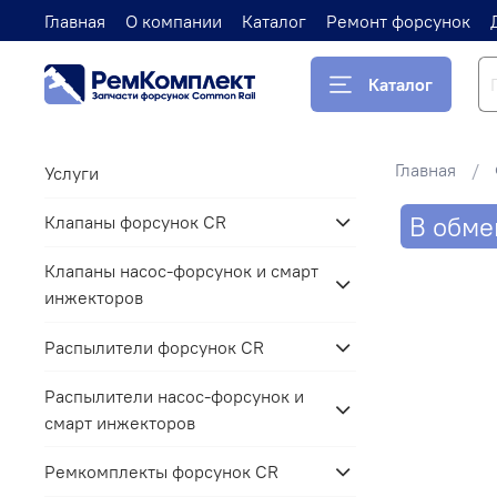
Главная
О компании
Каталог
Ремонт форсунок
Каталог
Главная
Услуги
В обме
Клапаны форсунок CR
Клапаны насос-форсунок и смарт
инжекторов
Распылители форсунок CR
Распылители насос-форсунок и
смарт инжекторов
Ремкомплекты форсунок CR