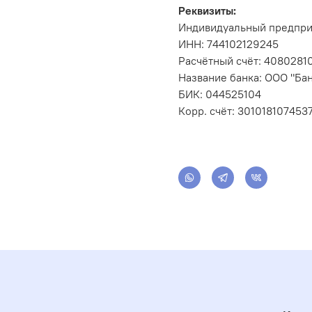
Реквизиты:
Индивидуальный предпри
ИНН: 744102129245
Расчётный счёт: 408028
Название банка: ООО "Бан
БИК: 044525104
Корр. счёт: 301018107453