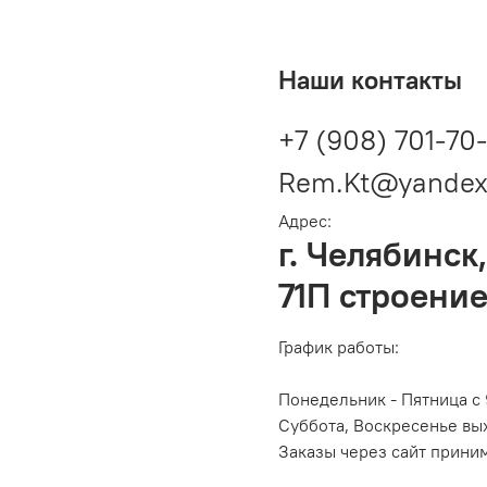
Наши контакты
+7 (908) 701-70
Rem.Kt@yandex
Адрес:
г. Челябинск,
71П строение
График работы:
Понедельник - Пятница с 
Суббота, Воскресенье вы
Заказы через сайт прини