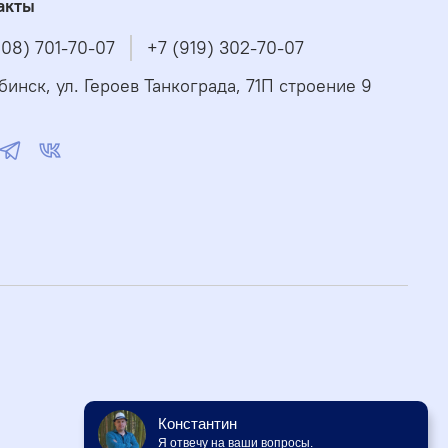
акты
908) 701-70-07
+7 (919) 302-70-07
бинск, ул. Героев Танкограда, 71П строение 9
Константин
Я отвечу на ваши вопросы.