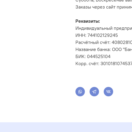
Заказы через сайт прини
Реквизиты:
Индивидуальный предпри
ИНН: 744102129245
Расчётный счёт: 408028
Название банка: ООО "Бан
БИК: 044525104
Корр. счёт: 301018107453