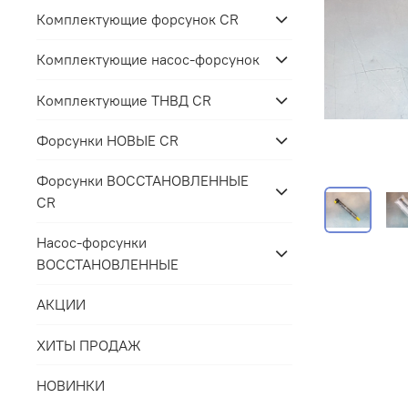
Комплектующие форсунок CR
Комплектующие насос-форсунок
Комплектующие ТНВД CR
Форсунки НОВЫЕ CR
Форсунки ВОССТАНОВЛЕННЫЕ
CR
Насос-форсунки
ВОССТАНОВЛЕННЫЕ
АКЦИИ
ХИТЫ ПРОДАЖ
НОВИНКИ