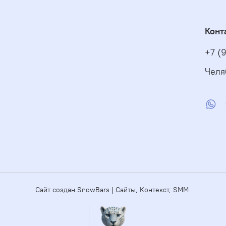
Конт
+7 (
Челя
Сайт создан SnowBars | Сайты, Контекст, SMM