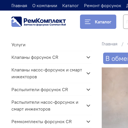
Главная
О компании
Каталог
Ремонт форсунок
Каталог
Главная
Услуги
В обме
Клапаны форсунок CR
Клапаны насос-форсунок и смарт
инжекторов
Распылители форсунок CR
Распылители насос-форсунок и
смарт инжекторов
Ремкомплекты форсунок CR