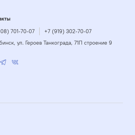
акты
908) 701-70-07
+7 (919) 302-70-07
бинск, ул. Героев Танкограда, 71П строение 9