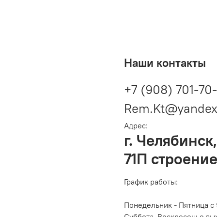
Наши контакты
+7 (908) 701-70
Rem.Kt@yandex
Адрес:
г. Челябинск,
71П строение
График работы:
Понедельник - Пятница с 
Суббота, Воскресенье вы