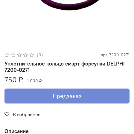
(0)
арт.
7200-0271
Уплотнительное кольцо смарт-форсунки DELPHI
7200-0271
750 ₽
1 000 ₽
Предзаказ
В избранное
Описание