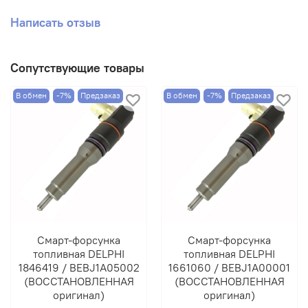
Написать отзыв
Сопутствующие товары
В обмен
-7%
Предзаказ
В обмен
-7%
Предзаказ
Смарт-форсунка
Смарт-форсунка
топливная DELPHI
топливная DELPHI
1846419 / BEBJ1A05002
1661060 / BEBJ1A00001
(ВОССТАНОВЛЕННАЯ
(ВОССТАНОВЛЕННАЯ
оригинал)
оригинал)