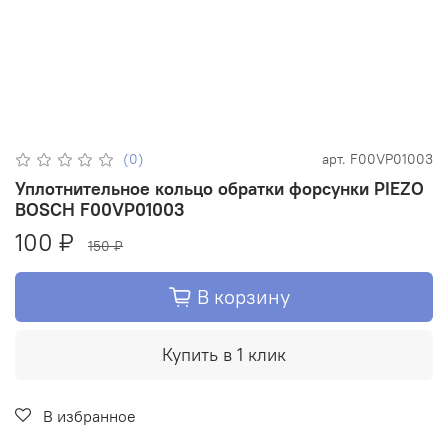
(0)
арт.
F00VP01003
Уплотнительное кольцо обратки форсунки PIEZO
BOSCH F00VP01003
100 ₽
150 ₽
В корзину
Купить в 1 клик
В избранное