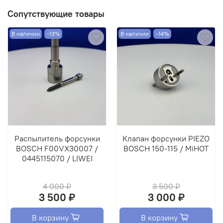
Сопутствующие товары
В наличии
-13%
В наличии
-14%
Распылитель форсунки
Клапан форсунки PIEZO
BOSCH F00VX30007 /
BOSCH 150-115 / MiHOT
0445115070 / LIWEI
4 000 ₽
3 500 ₽
3 500 ₽
3 000 ₽
В корзину
В корзину