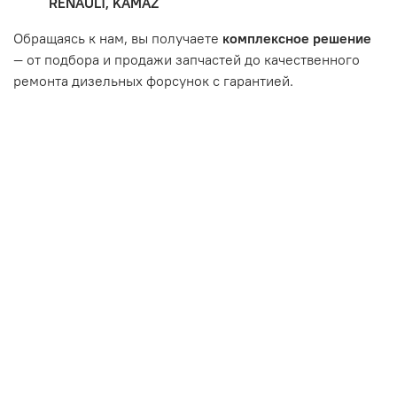
RENAULT, KAMAZ
впуска/выпуска.
Обращаясь к нам, вы получаете
комплексное решение
— от подбора и продажи запчастей до качественного
ремонта дизельных форсунок с гарантией.