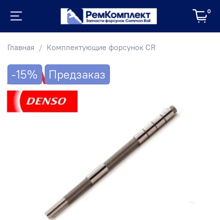
0
Главная
Комплектующие форсунок CR
-15%
Предзаказ