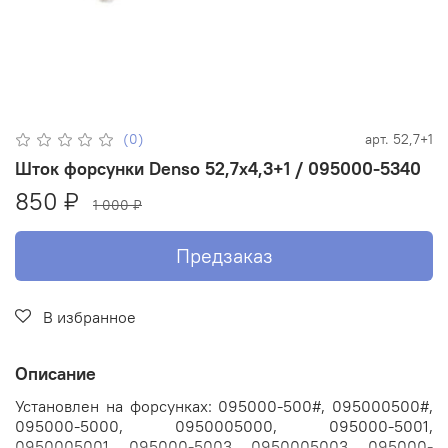
(0)
арт.
52,7+1
Шток форсунки Denso 52,7х4,3+1 / 095000-5340
850 ₽
1 000 ₽
Предзаказ
В избранное
Описание
Установлен на форсунках:
095000-500#, 095000500#,
095000-5000, 0950005000, 095000-5001,
0950005001, 095000-5003, 0950005003, 095000-