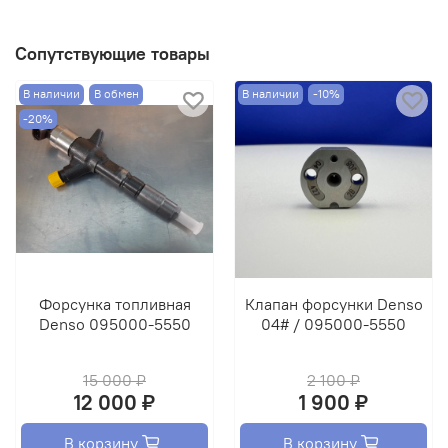
Сопутствующие товары
В наличии
В обмен
В наличии
-10%
-20%
Форсунка топливная
Клапан форсунки Denso
Denso 095000-5550
04# / 095000-5550
15 000 ₽
2 100 ₽
12 000 ₽
1 900 ₽
В корзину
В корзину