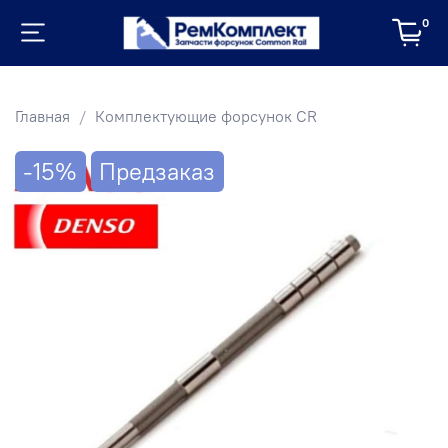
0
Главная
Комплектующие форсунок CR
-15%
Предзаказ