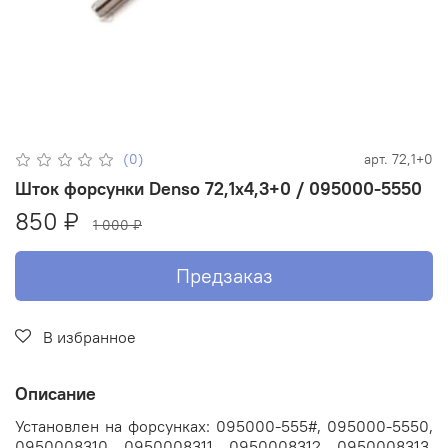
(0)
арт.
72,1+0
Шток форсунки Denso 72,1х4,3+0 / 095000-5550
850 ₽
1 000 ₽
Предзаказ
В избранное
Описание
Установлен на форсунках: 095000-555#, 095000-5550,
0950008310, 0950008311, 0950008312, 0950008313,