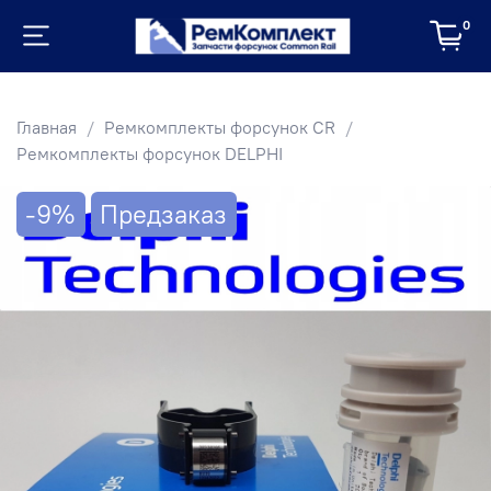
0
Главная
Ремкомплекты форсунок CR
Ремкомплекты форсунок DELPHI
-9%
Предзаказ