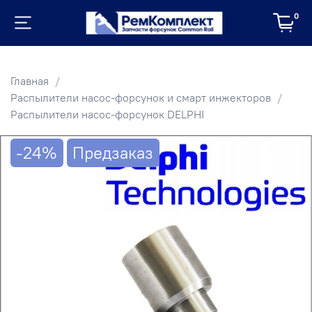
0
Главная
Распылители насос-форсунок и смарт инжекторов
Распылители насос-форсунок DELPHI
-24%
Предзаказ