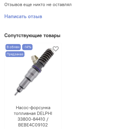
Отзывов еще никто не оставлял
Написать отзыв
Сопутствующие товары
В обмен
-14%
Предзаказ
Насос-форсунка
топливная DELPHI
33800-84410 /
BEBE4C09102