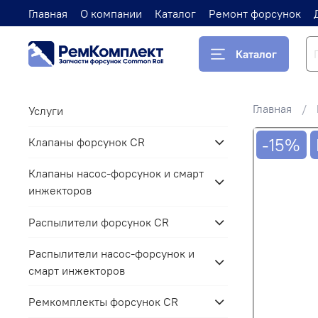
Главная
О компании
Каталог
Ремонт форсунок
Каталог
Главная
Услуги
-15%
Клапаны форсунок CR
Клапаны насос-форсунок и смарт
инжекторов
Распылители форсунок CR
Распылители насос-форсунок и
смарт инжекторов
Ремкомплекты форсунок CR