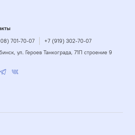
акты
908) 701-70-07
+7 (919) 302-70-07
бинск, ул. Героев Танкограда, 71П строение 9