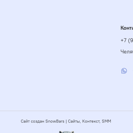
Конт
+7 (
Челя
Сайт создан SnowBars | Сайты, Контекст, SMM