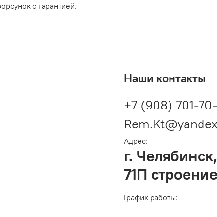
орсунок с гарантией.
Наши контакты
+7 (908) 701-70
Rem.Kt@yandex
Адрес:
г. Челябинск,
71П строение
График работы: