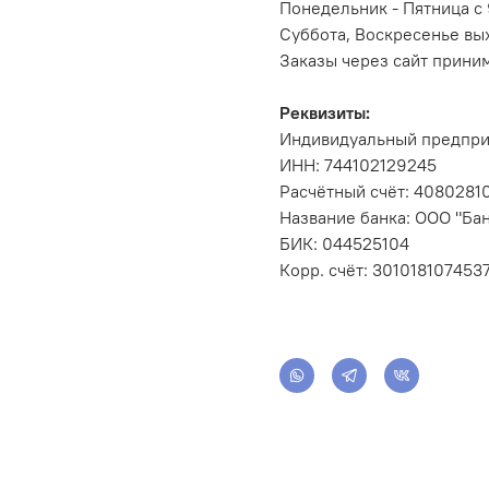
Понедельник - Пятница с 
Суббота, Воскресенье вы
Заказы через сайт прини
Реквизиты:
Индивидуальный предпри
ИНН: 744102129245
Расчётный счёт: 408028
Название банка: ООО "Бан
БИК: 044525104
Корр. счёт: 301018107453