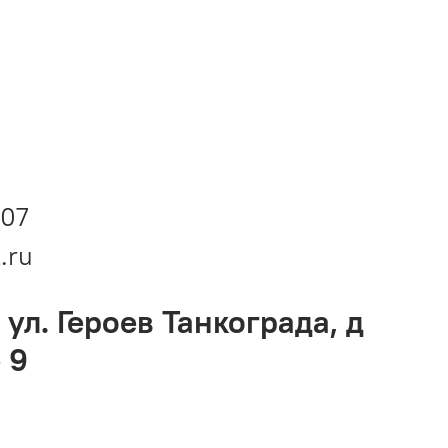
-07
.ru
 ул. Героев Танкограда, д
 9