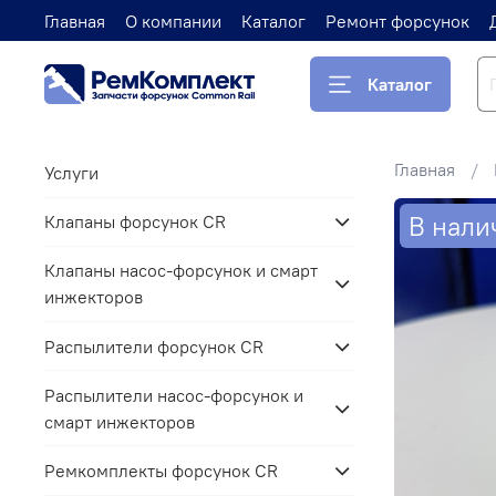
Главная
О компании
Каталог
Ремонт форсунок
Каталог
Главная
Услуги
В нали
Клапаны форсунок CR
Клапаны насос-форсунок и смарт
инжекторов
Распылители форсунок CR
Распылители насос-форсунок и
смарт инжекторов
Ремкомплекты форсунок CR