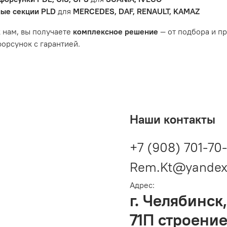
ые секции PLD
для
MERCEDES, DAF, RENAULT, KAMAZ
 нам, вы получаете
комплексное решение
— от подбора и п
орсунок с гарантией.
Наши контакты
+7 (908) 701-70
Rem.Kt@yandex
Адрес:
г. Челябинск,
71П строение