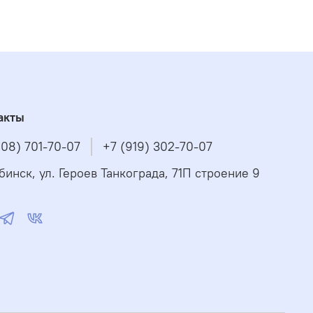
акты
908) 701-70-07
+7 (919) 302-70-07
бинск, ул. Героев Танкограда, 71П строение 9