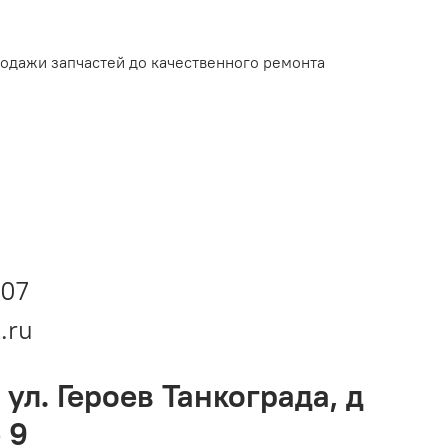
родажи запчастей до качественного ремонта
-07
.ru
 ул. Героев Танкограда, д
 9