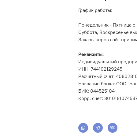
График работы:
Понедельник - Пятница с 
Суббота, Воскресенье вы
Заказы через сайт прини
Реквизиты:
Индивидуальный предпри
ИНН: 744102129245
Расчётный счёт: 408028
Название банка: ООО "Бан
БИК: 044525104
Корр. счёт: 301018107453