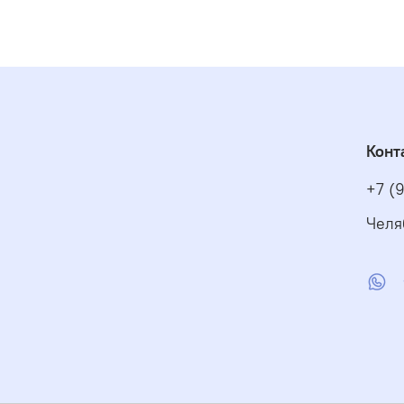
Конт
+7 (
Челя