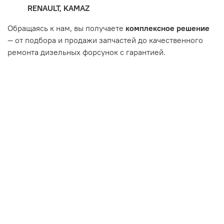
Неисправность топливной системы или системы
RENAULT, KAMAZ
впуска/выпуска.
Обращаясь к нам, вы получаете
комплексное решение
— от подбора и продажи запчастей до качественного
ремонта дизельных форсунок с гарантией.