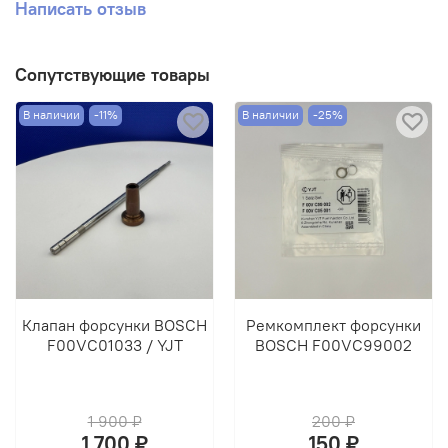
Написать отзыв
Сопутствующие товары
В наличии
-11%
В наличии
-25%
Клапан форсунки BOSCH
Ремкомплект форсунки
F00VC01033 / YJT
BOSCH F00VC99002
1 900 ₽
200 ₽
1 700 ₽
150 ₽