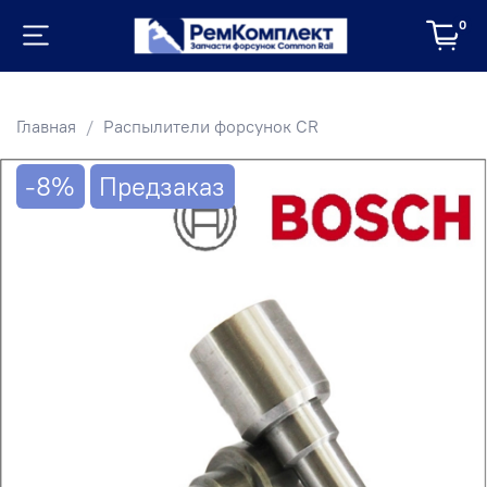
0
Главная
Распылители форсунок CR
-8%
Предзаказ