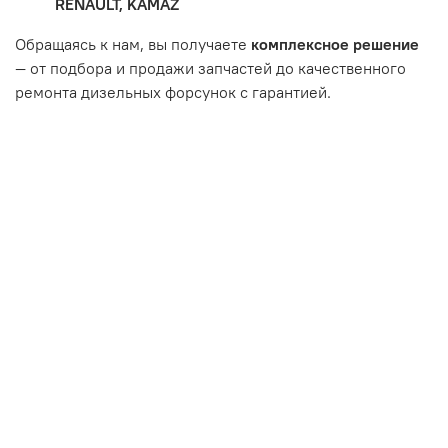
RENAULT, KAMAZ
впуска/выпуска.
Обращаясь к нам, вы получаете
комплексное решение
— от подбора и продажи запчастей до качественного
ремонта дизельных форсунок с гарантией.