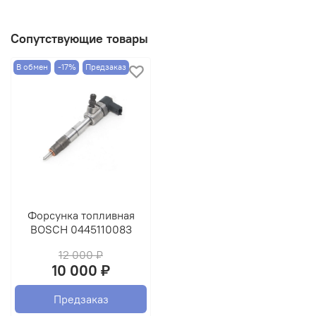
Сопутствующие товары
В обмен
-17%
Предзаказ
Форсунка топливная
BOSCH 0445110083
12 000 ₽
10 000 ₽
Предзаказ