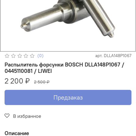
(0)
арт.
DLLA148P1067
Распылитель форсунки BOSCH DLLA148P1067 /
0445110081 / LIWEI
2 200 ₽
2 500 ₽
Предзаказ
В избранное
Описание