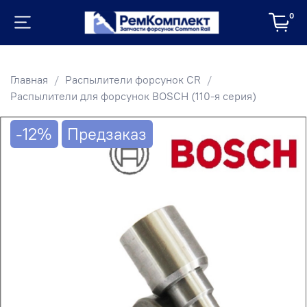
0
Главная
Распылители форсунок CR
Распылители для форсунок BOSCH (110-я серия)
-12%
Предзаказ