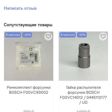
Написать отзыв
Сопутствующие товары
В наличии
-25%
В наличии
-50%
Ремкомплект форсунки
Гайка распылителя
BOSCH F00VC99002
форсунки BOSCH
F00VC14012 / 0445110177
/ UD
200 ₽
1 000 ₽