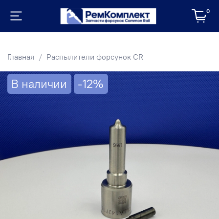
0
Главная
Распылители форсунок CR
В наличии
-12%