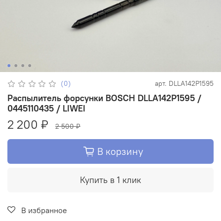
(0)
арт.
DLLA142P1595
Распылитель форсунки BOSCH DLLA142P1595 /
0445110435 / LIWEI
2 200 ₽
2 500 ₽
В корзину
Купить в 1 клик
В избранное