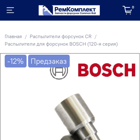
0
Главная
Распылители форсунок CR
Распылители для форсунок BOSCH (120-я серия)
-12%
Предзаказ