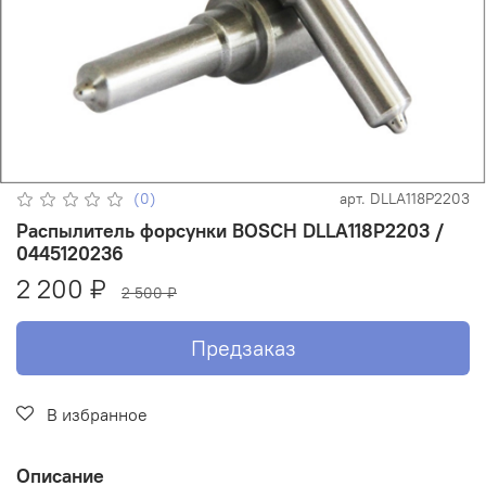
(0)
арт.
DLLA118P2203
Распылитель форсунки BOSCH DLLA118P2203 /
0445120236
2 200 ₽
2 500 ₽
Предзаказ
В избранное
Описание