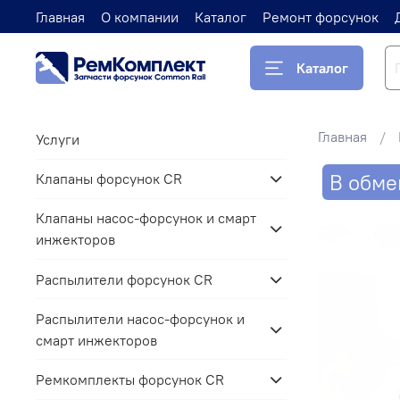
Главная
О компании
Каталог
Ремонт форсунок
Каталог
Главная
Услуги
В обме
Клапаны форсунок CR
Клапаны насос-форсунок и смарт
инжекторов
Распылители форсунок CR
Распылители насос-форсунок и
смарт инжекторов
Ремкомплекты форсунок CR