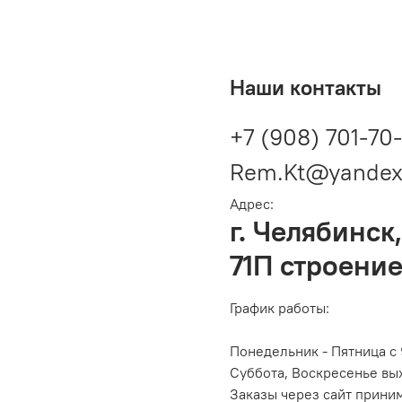
Наши контакты
+7 (908) 701-70
Rem.Kt@yandex
Адрес:
г. Челябинск,
71П строение
График работы:
Понедельник - Пятница с 
Суббота, Воскресенье вы
Заказы через сайт прини