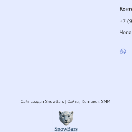
Конт
+7 (
Челя
Сайт создан SnowBars | Сайты, Контекст, SMM