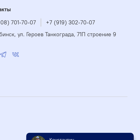
акты
908) 701-70-07
+7 (919) 302-70-07
бинск, ул. Героев Танкограда, 71П строение 9
Константин