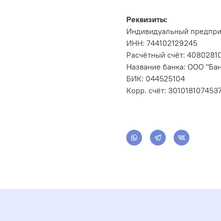
Реквизиты:
Индивидуальный предпри
ИНН: 744102129245
Расчётный счёт: 408028
Название банка: ООО "Бан
БИК: 044525104
Корр. счёт: 301018107453