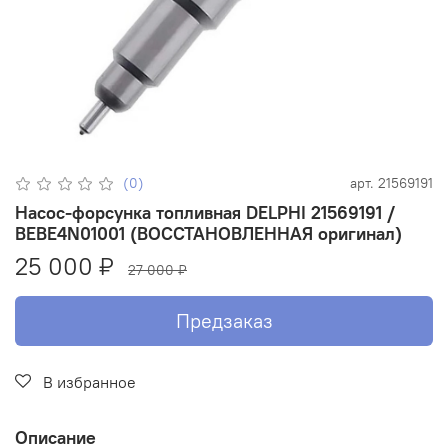
(0)
арт.
21569191
Насос-форсунка топливная DELPHI 21569191 /
BEBE4N01001 (ВОССТАНОВЛЕННАЯ оригинал)
25 000 ₽
27 000 ₽
Предзаказ
В избранное
Описание