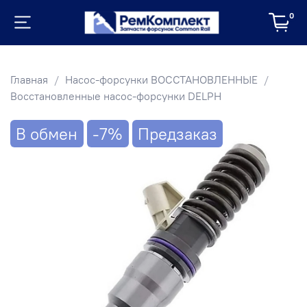
0
Главная
Насос-форсунки ВОССТАНОВЛЕННЫЕ
Восстановленные насос-форсунки DELPH
В обмен
-7%
Предзаказ