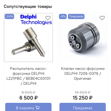
Сопутствующие товары
-24%
-8%
Предзаказ
Распылитель насос-
Клапан насос-форсунки
форсунки DELPHI
DELPHI 7206-0379 /
L221PBC / BEBE4C00101
Оригинал
/ DELPHI
8 500 ₽
16 500 ₽
6 500 ₽
15 250 ₽
В корзину
Предзаказ