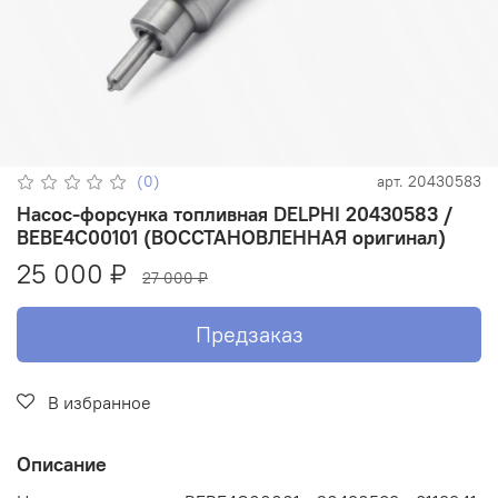
(0)
арт.
20430583
Насос-форсунка топливная DELPHI 20430583 /
BEBE4C00101 (ВОССТАНОВЛЕННАЯ оригинал)
25 000 ₽
27 000 ₽
Предзаказ
В избранное
Описание