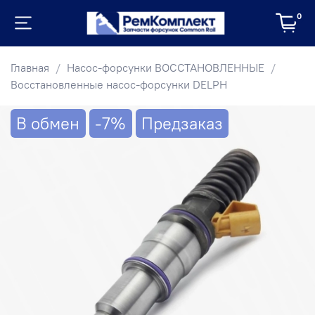
0
Главная
Насос-форсунки ВОССТАНОВЛЕННЫЕ
Восстановленные насос-форсунки DELPH
В обмен
-7%
Предзаказ