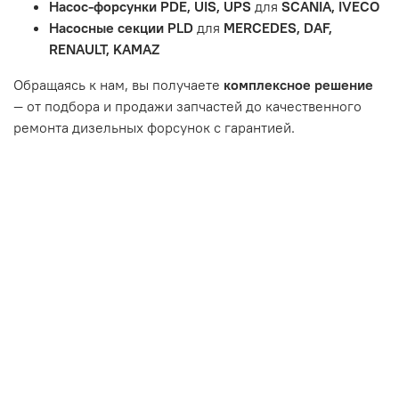
Насос-форсунки PDE, UIS, UPS
для
SCANIA, IVECO
или чрезмерным износом.
Насосные секции PLD
для
MERCEDES, DAF,
Неисправность топливной системы или системы
RENAULT, KAMAZ
впуска/выпуска.
Обращаясь к нам, вы получаете
комплексное решение
— от подбора и продажи запчастей до качественного
ремонта дизельных форсунок с гарантией.