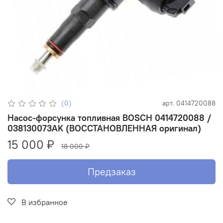
(0)
арт.
0414720088
Насос-форсунка топливная BOSCH 0414720088 /
038130073AK (ВОССТАНОВЛЕННАЯ оригинал)
15 000 ₽
18 000 ₽
Предзаказ
В избранное