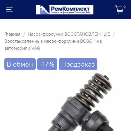
0
Главная
Насос-форсунки ВОССТАНОВЛЕННЫЕ
Восстановленные насос-форсунки BOSCH на
автомобили VAG
В обмен
-17%
Предзаказ