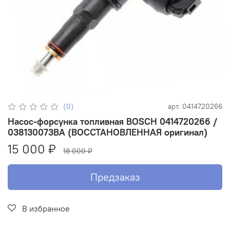
(0)
арт.
0414720266
Насос-форсунка топливная BOSCH 0414720266 /
038130073BA (ВОССТАНОВЛЕННАЯ оригинал)
15 000 ₽
18 000 ₽
Предзаказ
В избранное