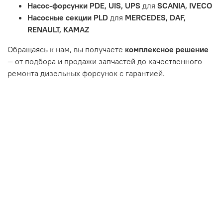
Насос-форсунки PDE, UIS, UPS
для
SCANIA, IVECO
или чрезмерным износом.
Насосные секции PLD
для
MERCEDES, DAF,
Неисправность топливной системы или системы
RENAULT, KAMAZ
впуска/выпуска.
Обращаясь к нам, вы получаете
комплексное решение
— от подбора и продажи запчастей до качественного
ремонта дизельных форсунок с гарантией.