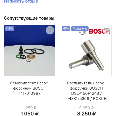
Написать отзыв
Сопутствующие товары
-16%
-11%
Предзаказ
Ремкомплект насос-
Распылитель насос-
форсунки BOSCH
форсунки BOSCH
1417010997
DSLA150P1248 /
0433175368 / BOSCH
1 250 ₽
9 250 ₽
1 050 ₽
8 250 ₽