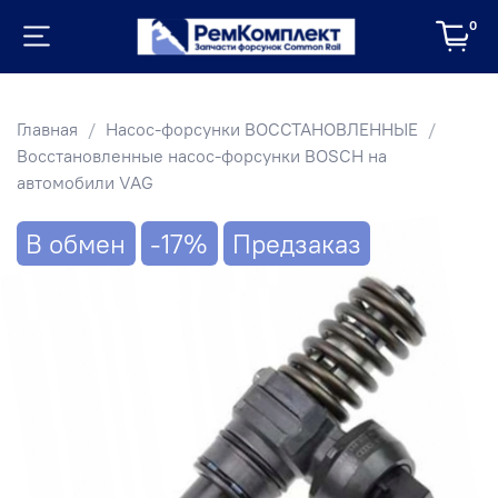
0
Главная
Насос-форсунки ВОССТАНОВЛЕННЫЕ
Восстановленные насос-форсунки BOSCH на
автомобили VAG
В обмен
-17%
Предзаказ