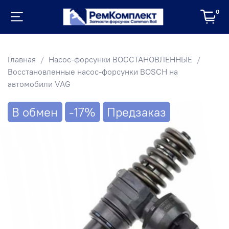
0
Главная
Насос-форсунки ВОССТАНОВЛЕННЫЕ
Восстановленные насос-форсунки BOSCH на
автомобили VAG
В обмен
-17%
Предзаказ