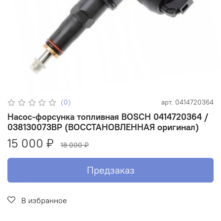
(0)
арт.
0414720364
Насос-форсунка топливная BOSCH 0414720364 /
038130073BP (ВОССТАНОВЛЕННАЯ оригинал)
15 000 ₽
18 000 ₽
Предзаказ
В избранное