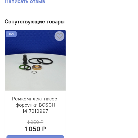
Написать отзыв
Сопутствующие товары
-16%
Ремкомплект насос-
форсунки BOSCH
1417010997
1 250 ₽
1 050 ₽