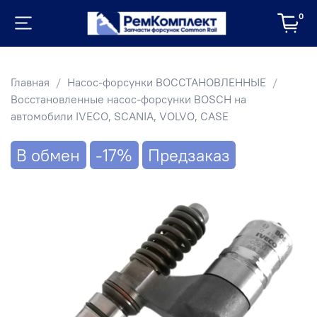
0
Главная
Насос-форсунки ВОССТАНОВЛЕННЫЕ
Восстановленные насос-форсунки BOSCH на
автомобили IVECO, SCANIA, VOLVO, CASE
В обмен
-17%
Предзаказ