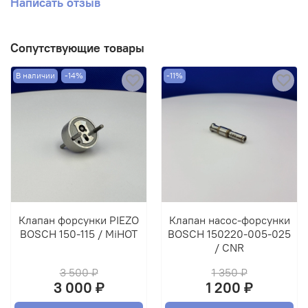
Написать отзыв
Сопутствующие товары
В наличии
-14%
-11%
Клапан форсунки PIEZO
Клапан насос-форсунки
BOSCH 150-115 / MiHOT
BOSCH 150220-005-025
/ CNR
3 500 ₽
1 350 ₽
3 000 ₽
1 200 ₽