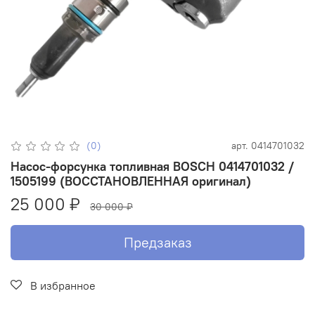
(0)
арт.
0414701032
Насос-форсунка топливная BOSCH 0414701032 /
1505199 (ВОССТАНОВЛЕННАЯ оригинал)
25 000 ₽
30 000 ₽
Предзаказ
В избранное