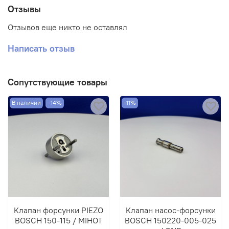
Отзывы
Артикул: 150220-020-075.
Отзывов еще никто не оставлял
Номера аналогов: 150-220, 012 00B.
Написать отзыв
Производитель: CNR, Турция.
Сопутствующие товары
В наличии
-14%
-11%
Клапан форсунки PIEZO
Клапан насос-форсунки
BOSCH 150-115 / MiHOT
BOSCH 150220-005-025