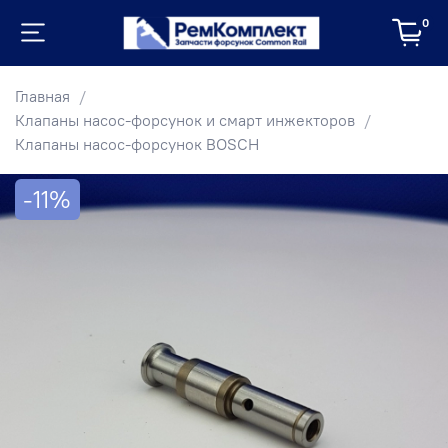
0
Главная
Клапаны насос-форсунок и смарт инжекторов
Клапаны насос-форсунок BOSCH
-11%