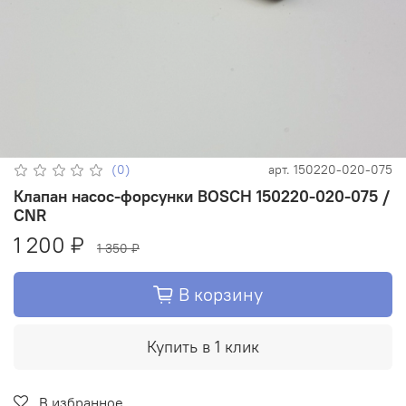
(0)
арт.
150220-020-075
Клапан насос-форсунки BOSCH 150220-020-075 /
CNR
1 200 ₽
1 350 ₽
В корзину
Купить в 1 клик
В избранное