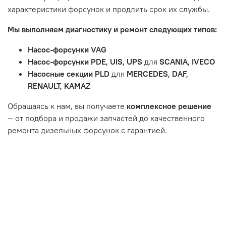
Товар является расходным материалом, который
характеристики форсунок и продлить срок их службы.
подвержен естественному износу. Это включает
Мы выполняем диагностику и ремонт следующих типов:
тормозные колодки, диски сцепления, свечи зажигания
и т.д.
Насос-форсунки VAG
Неисправности вызваны ДТП, неправильной установкой
Насос-форсунки PDE, UIS, UPS
для
SCANIA, IVECO
или чрезмерным износом.
Насосные секции PLD
для
MERCEDES, DAF,
Неисправность топливной системы или системы
RENAULT, KAMAZ
впуска/выпуска.
Обращаясь к нам, вы получаете
комплексное решение
— от подбора и продажи запчастей до качественного
ремонта дизельных форсунок с гарантией.