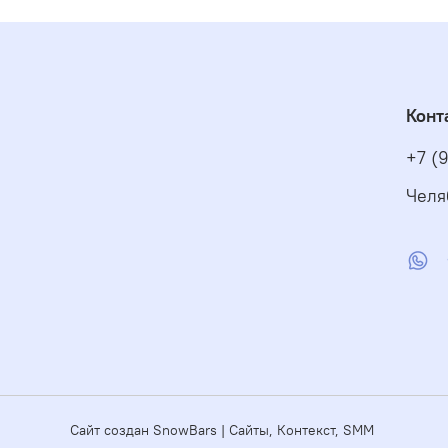
Конт
+7 (
Челя
Сайт создан SnowBars | Сайты, Контекст, SMM