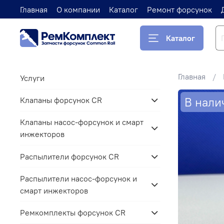
Главная
О компании
Каталог
Ремонт форсунок
Каталог
Главная
Услуги
В нали
Клапаны форсунок CR
Клапаны насос-форсунок и смарт
инжекторов
Распылители форсунок CR
Распылители насос-форсунок и
смарт инжекторов
Ремкомплекты форсунок CR