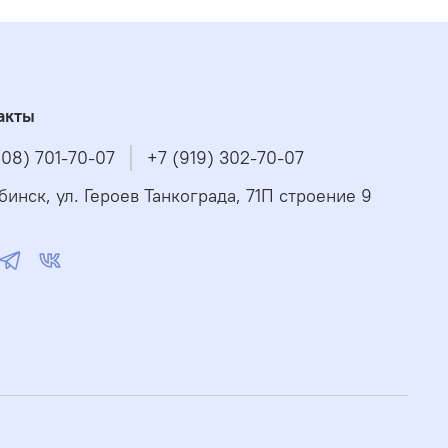
акты
908) 701-70-07
+7 (919) 302-70-07
бинск, ул. Героев Танкограда, 71П строение 9