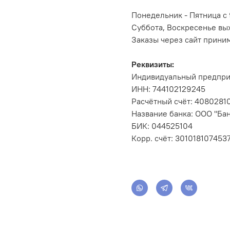
Понедельник - Пятница с 
Суббота, Воскресенье вы
Заказы через сайт прини
Реквизиты:
Индивидуальный предпри
ИНН: 744102129245
Расчётный счёт: 408028
Название банка: ООО "Бан
БИК: 044525104
Корр. счёт: 301018107453