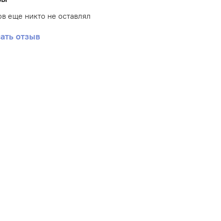
водитель: Mi Hot.
в еще никто не оставлял
ать отзыв