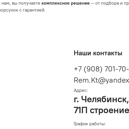
 нам, вы получаете
комплексное решение
— от подбора и п
орсунок с гарантией.
Наши контакты
+7 (908) 701-70
Rem.Kt@yandex
Адрес:
г. Челябинск,
71П строение
График работы: