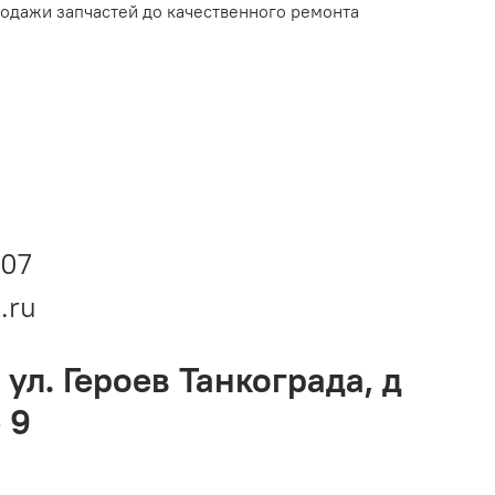
родажи запчастей до качественного ремонта
-07
.ru
 ул. Героев Танкограда, д
 9