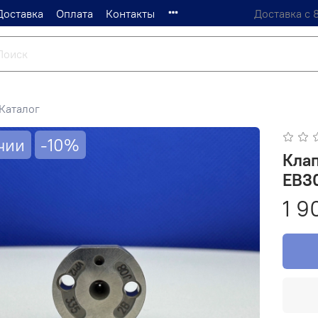
Доставка
Оплата
Контакты
Доставка с 
Каталог
чии
-10%
Клап
EB3
1 9