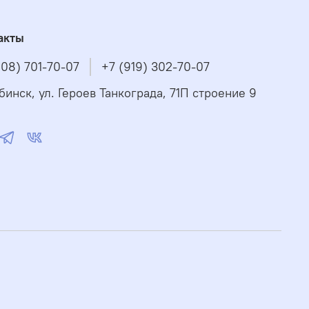
акты
908) 701-70-07
+7 (919) 302-70-07
бинск, ул. Героев Танкограда, 71П строение 9