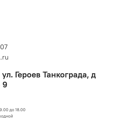
-07
.ru
 ул. Героев Танкограда, д
 9
9.00 до 18.00
ходной