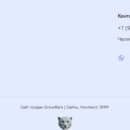
Конт
+7 (
Челя
Сайт создан SnowBars | Сайты, Контекст, SMM