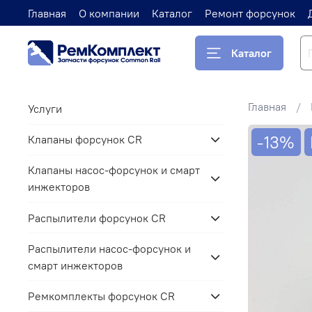
Главная
О компании
Каталог
Ремонт форсунок
Каталог
Главная
Услуги
-13%
Клапаны форсунок CR
Клапаны насос-форсунок и смарт
инжекторов
Распылители форсунок CR
Распылители насос-форсунок и
смарт инжекторов
Ремкомплекты форсунок CR