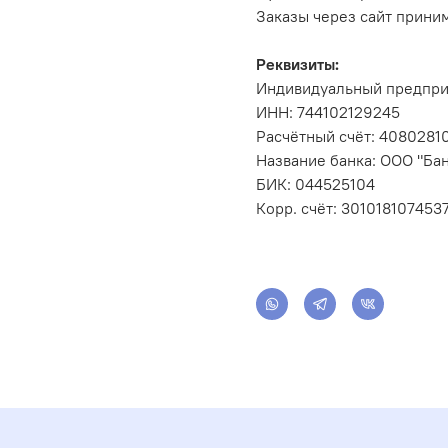
Заказы через сайт прини
Реквизиты:
Индивидуальный предпри
ИНН: 744102129245
Расчётный счёт: 408028
Название банка: ООО "Бан
БИК: 044525104
Корр. счёт: 301018107453