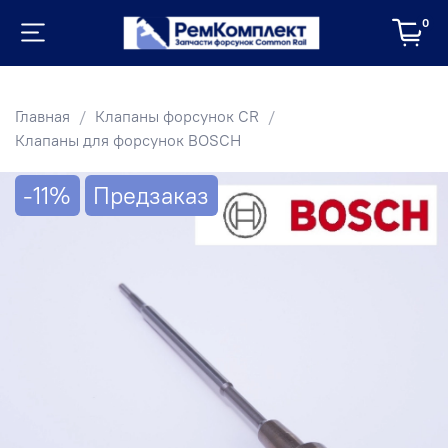
0
Главная
Клапаны форсунок CR
Клапаны для форсунок BOSCH
-11%
Предзаказ