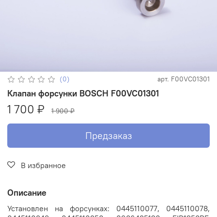
(0)
арт.
F00VC01301
Клапан форсунки BOSCH F00VC01301
1 700 ₽
1 900 ₽
Предзаказ
В избранное
Описание
Установлен на форсунках: 0445110077, 0445110078,