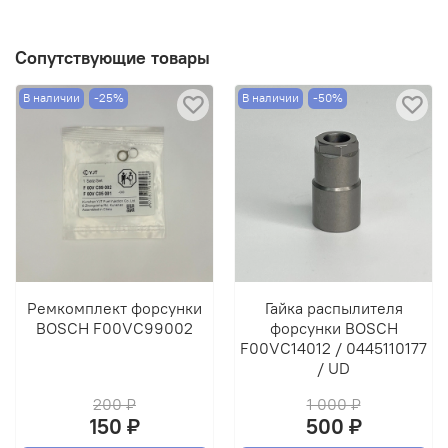
Сопутствующие товары
В наличии
-25%
В наличии
-50%
Ремкомплект форсунки
Гайка распылителя
BOSCH F00VC99002
форсунки BOSCH
F00VC14012 / 0445110177
/ UD
200 ₽
1 000 ₽
150 ₽
500 ₽