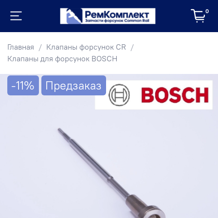
0
Главная
Клапаны форсунок CR
Клапаны для форсунок BOSCH
-11%
Предзаказ