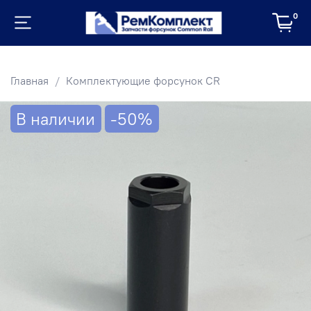
0
Главная
Комплектующие форсунок CR
В наличии
-50%