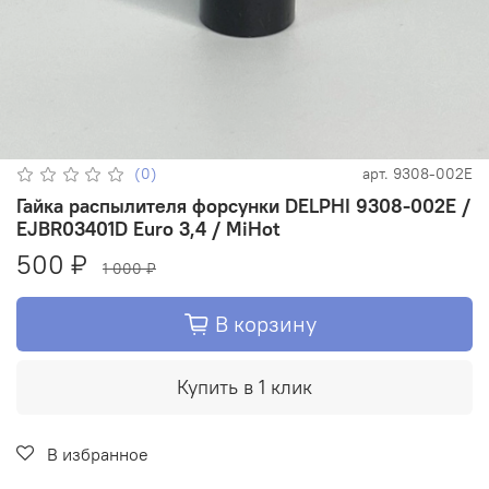
(0)
арт.
9308-002E
Гайка распылителя форсунки DELPHI 9308-002E /
EJBR03401D Euro 3,4 / MiHot
500 ₽
1 000 ₽
В корзину
Купить в 1 клик
В избранное