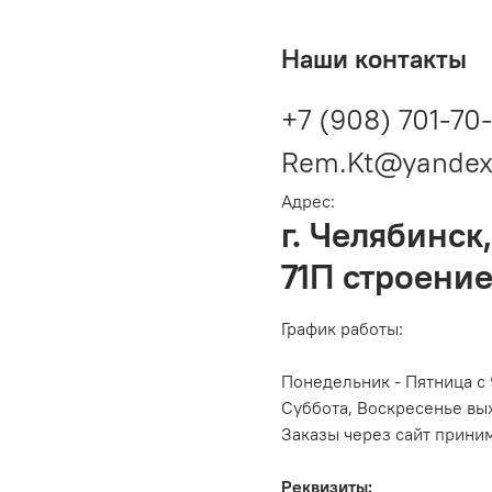
Наши контакты
+7 (908) 701-70
Rem.Kt@yandex
Адрес:
г. Челябинск,
71П строение
График работы:
Понедельник - Пятница с 
Суббота, Воскресенье вы
Заказы через сайт прини
Реквизиты: