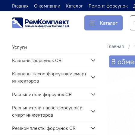
Главная
О компании
Каталог
Ремонт форсунок
Каталог
Главная
Услуги
В обме
Клапаны форсунок CR
Клапаны насос-форсунок и смарт
инжекторов
Распылители форсунок CR
Распылители насос-форсунок и
смарт инжекторов
Ремкомплекты форсунок CR