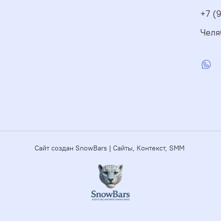
+7 (
Челя
Сайт создан SnowBars | Сайты, Контекст, SMM