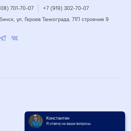
908) 701-70-07
+7 (919) 302-70-07
бинск, ул. Героев Танкограда, 71П строение 9
Константин
Я отвечу на ваши вопросы.