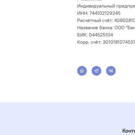
Индивидуальный предпри
ИНН: 744102129245
Расчётный счёт: 408028
Название банка: ООО "Бан
БИК: 044525104
Корр. счёт: 301018107453
Конт