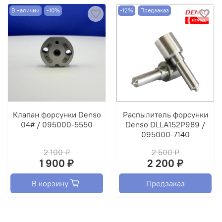
В наличии
-10%
-12%
Предзаказ
Клапан форсунки Denso
Распылитель форсунки
04# / 095000-5550
Denso DLLA152P989 /
095000-7140
2 100 ₽
2 500 ₽
1 900 ₽
2 200 ₽
В корзину
Предзаказ