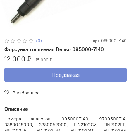
(0)
арт.
095000-7140
Форсунка топливная Denso 095000-7140
12 000 ₽
15 000 ₽
Предзаказ
В избранное
Описание
Номера аналогов: 0950007140, 9709500714,
3380048000, 3380052000, FIN2102CZ, FIN2102FE,
FIN2102LE, FIN2102LW, FIN2102MT, FIN2102RF,