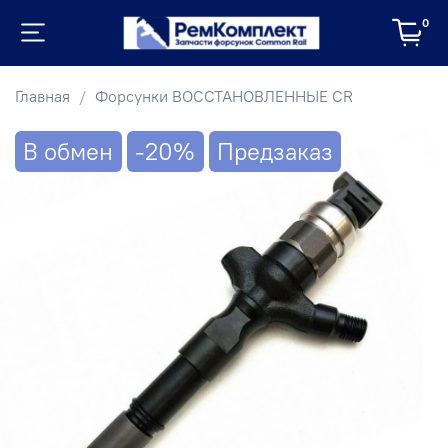
0
Главная
Форсунки ВОССТАНОВЛЕННЫЕ CR
В обмен
-20%
Предзаказ