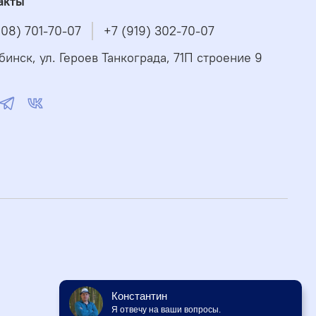
акты
908) 701-70-07
+7 (919) 302-70-07
бинск, ул. Героев Танкограда, 71П строение 9
Константин
Я отвечу на ваши вопросы.