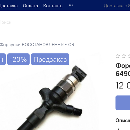
Доставка
Оплата
Контакты
Доставка с 
Форсунки ВОССТАНОВЛЕННЫЕ CR
н
-20%
Предзаказ
Фор
649
12 
Опис