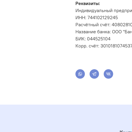
Реквизиты:
Индивидуальный предпри
ИНН: 744102129245
Расчётный счёт: 408028
Название банка: ООО "Бан
БИК: 044525104
Корр. счёт: 301018107453