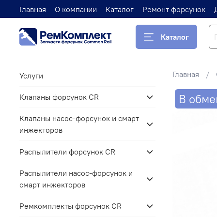
Главная
О компании
Каталог
Ремонт форсунок
Каталог
Главная
Услуги
В обме
Клапаны форсунок CR
Клапаны насос-форсунок и смарт
инжекторов
Распылители форсунок CR
Распылители насос-форсунок и
смарт инжекторов
Ремкомплекты форсунок CR