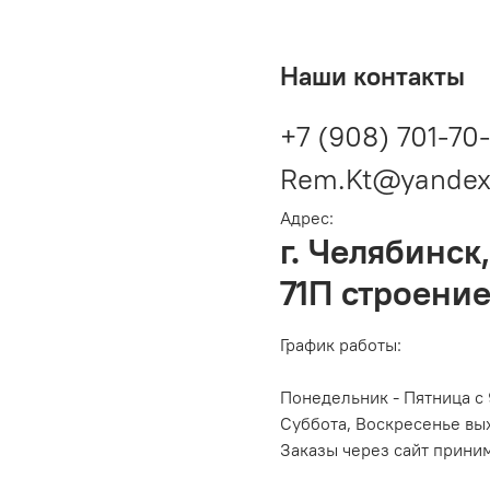
Наши контакты
+7 (908) 701-70
Rem.Kt@yandex
Адрес:
г. Челябинск,
71П строение
График работы:
Понедельник - Пятница с 
Суббота, Воскресенье вы
Заказы через сайт прини