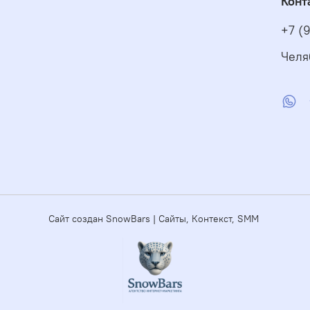
Конт
+7 (
Челя
Сайт создан SnowBars | Сайты, Контекст, SMM