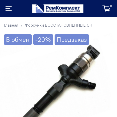
0
Главная
Форсунки ВОССТАНОВЛЕННЫЕ CR
В обмен
-20%
Предзаказ