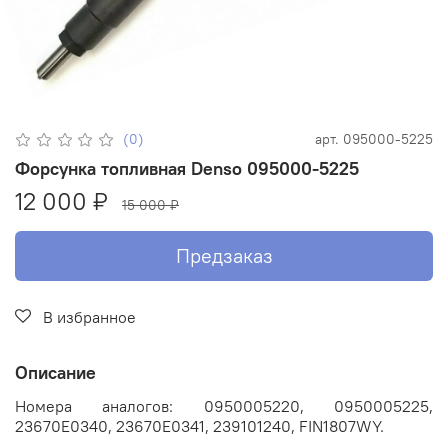
(0)
арт.
095000-5225
Форсунка топливная Denso 095000-5225
12 000 ₽
15 000 ₽
Предзаказ
В избранное
Описание
Номера аналогов: 0950005220, 0950005225,
23670E0340, 23670E0341, 239101240, FIN1807WY.