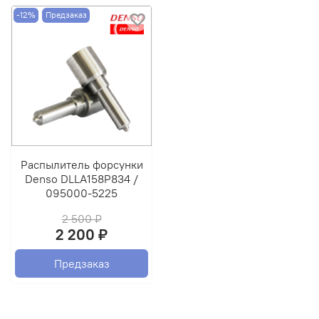
-12%
Предзаказ
Распылитель форсунки
Denso DLLA158P834 /
095000-5225
2 500 ₽
2 200 ₽
Предзаказ