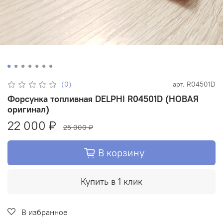
(0)
арт.
R04501D
Форсунка топливная DELPHI R04501D (НОВАЯ
оригинал)
22 000 ₽
25 000 ₽
В корзину
Купить в 1 клик
В избранное