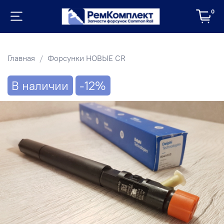
0
Главная
Форсунки НОВЫЕ CR
В наличии
-12%