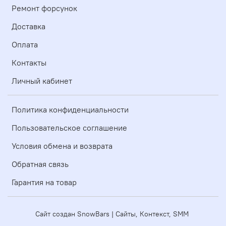
Ремонт форсунок
Доставка
Оплата
Контакты
Личный кабинет
Политика конфиденциальности
Пользовательское соглашение
Условия обмена и возврата
Обратная связь
Гарантия на товар
Сайт создан SnowBars | Сайты, Контекст, SMM