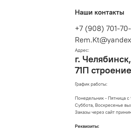
Наши контакты
+7 (908) 701-70
Rem.Kt@yandex
Адрес:
г. Челябинск,
71П строение
График работы:
Понедельник - Пятница с 
Суббота, Воскресенье вы
Заказы через сайт прини
Реквизиты: