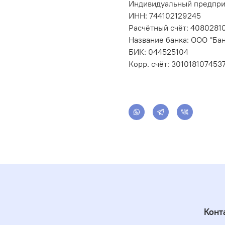
Индивидуальный предпри
ИНН: 744102129245
Расчётный счёт: 408028
Название банка: ООО "Бан
БИК: 044525104
Корр. счёт: 301018107453
Конт