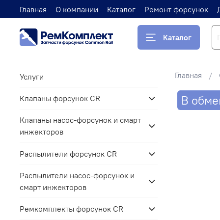
Главная
О компании
Каталог
Ремонт форсунок
Каталог
Главная
Услуги
В обме
Клапаны форсунок CR
Клапаны насос-форсунок и смарт
инжекторов
Распылители форсунок CR
Распылители насос-форсунок и
смарт инжекторов
Ремкомплекты форсунок CR