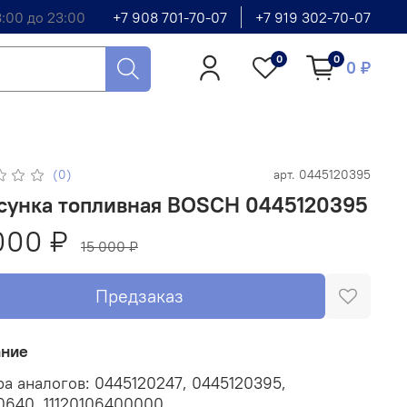
8:00 до 23:00
+7 908 701-70-07
+7 919 302-70-07
0
0
0 ₽
(0)
арт.
0445120395
сунка топливная BOSCH 0445120395
000 ₽
15 000 ₽
Предзаказ
ание
а аналогов: 0445120247, 0445120395,
10640, 11120106400000.