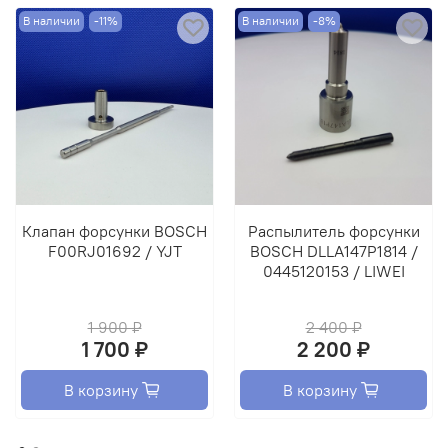
В наличии
-11%
В наличии
-8%
Клапан форсунки BOSCH
Распылитель форсунки
F00RJ01692 / YJT
BOSCH DLLA147P1814 /
0445120153 / LIWEI
1 900 ₽
2 400 ₽
1 700 ₽
2 200 ₽
В корзину
В корзину