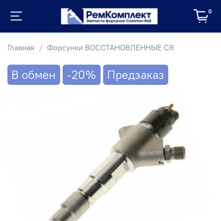
0
Главная
Форсунки ВОССТАНОВЛЕННЫЕ CR
В обмен
-20%
Предзаказ