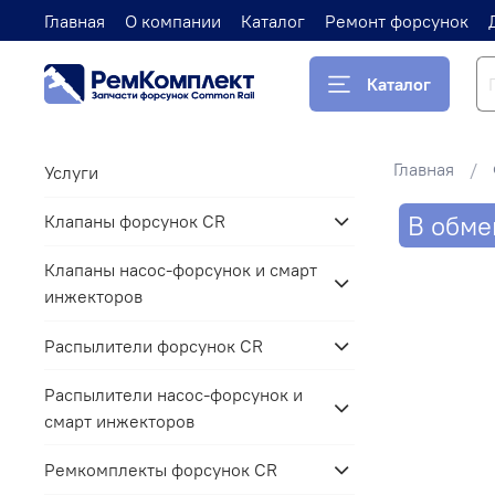
Главная
О компании
Каталог
Ремонт форсунок
Каталог
Главная
Услуги
В обме
Клапаны форсунок CR
Клапаны насос-форсунок и смарт
инжекторов
Распылители форсунок CR
Распылители насос-форсунок и
смарт инжекторов
Ремкомплекты форсунок CR