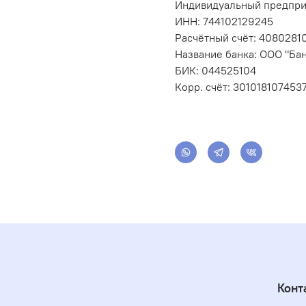
Индивидуальный предпри
ИНН: 744102129245
Расчётный счёт: 408028
Название банка: ООО "Бан
БИК: 044525104
Корр. счёт: 301018107453
Конт