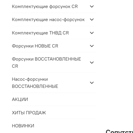
Комплектующие форсунок CR
Комплектующие насос-форсунок
Комплектующие ТНВД CR
Форсунки НОВЫЕ CR
Форсунки ВОССТАНОВЛЕННЫЕ
CR
Насос-форсунки
ВОССТАНОВЛЕННЫЕ
АКЦИИ
ХИТЫ ПРОДАЖ
НОВИНКИ
Сопутст