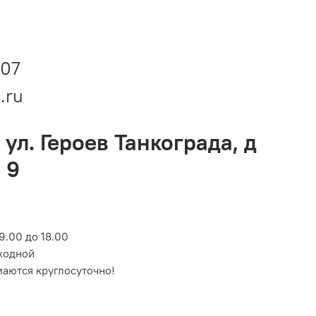
-07
.ru
 ул. Героев Танкограда, д
 9
9.00 до 18.00
ходной
маются круглосуточно!