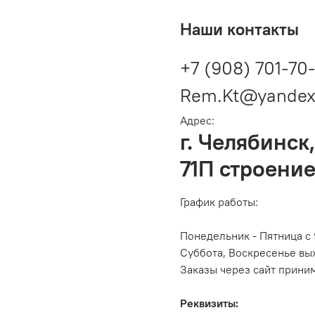
Наши контакты
+7 (908) 701-70
Rem.Kt@yandex
Адрес:
г. Челябинск,
71П строение
График работы:
Понедельник - Пятница с 
Суббота, Воскресенье вы
Заказы через сайт прини
Реквизиты: