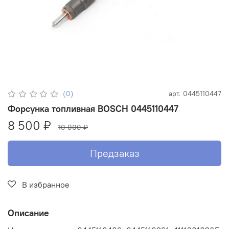
(0)
арт.
0445110447
Форсунка топливная BOSCH 0445110447
8 500 ₽
10 000 ₽
Предзаказ
В избранное
Описание