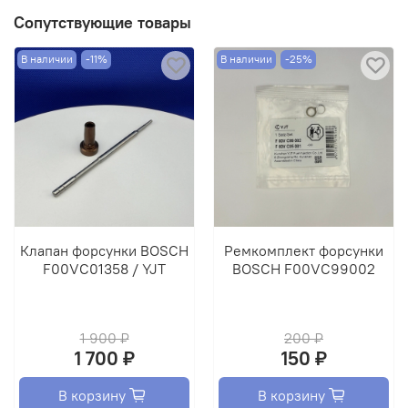
Сопутствующие товары
В наличии
-11%
В наличии
-25%
Клапан форсунки BOSCH
Ремкомплект форсунки
F00VC01358 / YJT
BOSCH F00VC99002
1 900 ₽
200 ₽
1 700 ₽
150 ₽
В корзину
В корзину